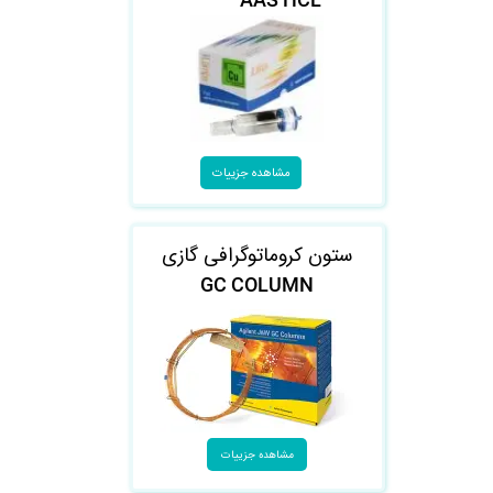
مشاهده جزییات
ستون کروماتوگرافی گازی
GC COLUMN
مشاهده جزییات