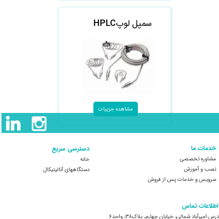
سمپل لوپ
HPLC
مشاهده جزییات
خدمات ما
دسترسی سریع
مشاوره تخصصی
خانه
نصب و آموزش
​​​​​​​دستگاههای آنالیتیکال
سرویس و خدمات پس از فروش
 ​اطلاعات تماس
درس:امیرآباد شمالی، خیابان چهارم، پلاک۳۸، واحد۶