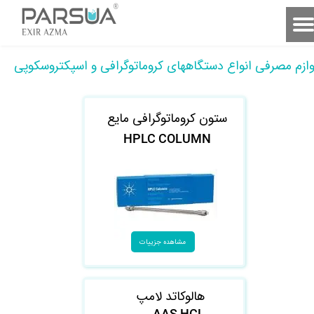
وازم مصرفی انواع دستگاههای کروماتوگرافی و اسپکتروسکوپی
ستون کروماتوگرافی مایع
HPL​​​​​​​C COLUMN
مشاهده جزییات
هالوکاتد لامپ
AAS HCL