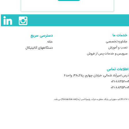
خدمات ما
دسترسی سریع
مشاوره تخصصی
خانه
نصب و آموزش
​​​​​​​دستگاههای آنالیتیکال
سرویس و خدمات پس از فروش
 ​اطلاعات تماس
درس:امیرآباد شمالی، خیابان چهارم، پلاک۳۸، واحد۶
۰۲۱-۸۸۳۵۲۰۰
۰۲۱-۸۸۳۵۳۰۰
لق به شرکت پارسوا اکسیر آزما (Parsua-Exir.com) می باشد.​​​​​​​