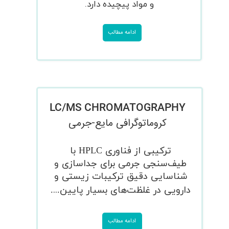
.​​​​
و مواد پیچیده دارد
ادامه مطالب
​LC/MS CHROMATOGRAPHY
کروماتوگرافی مایع-جرمی
ترکیبی از فناوری HPLC با
طیف‌سنجی جرمی برای جداسازی و
شناسایی دقیق ترکیبات زیستی و
..
دارویی در غلظت‌های بسیار پایین
.
.​​​​​​​
ادامه مطالب