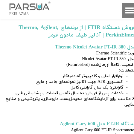
فروش دستگاه FTIR | از برندهای Thermo, Agilent,
PerkinElm | آنالیز طیف مادون قرمز
Thermo Nicolet Avatar FT-IR 3
: Thermo Scientific
Nicolet Avatar FT-IR 380
عیت: کاملاً اورهال‌شده (Refurbished)
تعلقات:
نرم‌افزار اصلی و کامپیوتر آماده‌به‌کار
اکسسوری ATR جهت آنالیز نمونه‌های جامد و مایع
گارانتی: یک سال گارانتی کامل
خدمات پس از فروش: ده سال تأمین قطعات و پشتیبانی فنی
 مناسب برای آزمایشگاه‌های محیط‌زیست، داروسازی، پتروشیمی و صنایع
ذایی
اه FT-IR مدل Agilent Cary 600
Agilent Cary 600 FT-IR Spectromete