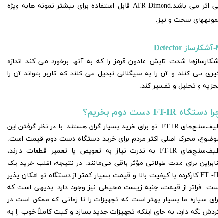
بی اثر می باشد.ATR Dimond قابل استفاده برای بیشتر نمونه هابه ویژه
مونههای سخت و تیز.
 Detector
شکارسازها شدت تابش مادون قرمز را که به آنها برخورد می کند اندازه
یری می کنند و آن را به سیگنالی تبدیل می کنند که کاربر بتواند آن را
جزیه و تحلیل و تفسیر کند.
ا دستگاه FT-IR دست دوم بخریم؟
طیف‌سنج‌های FT-IR نو برای خرید بسیار گران هستند. با در نظر گرفتن این
وضوع، محرک اصلی اکثر مردم برای خرید دستگاه دست دوم قیمت است.
طیف‌سنج‌های FT-IR به ندرت نیاز به تعویض یا تعمیر قطعات دارند،
نابراین برای مدت طولانی مؤثر باقی می‌مانند. در نتیجه، اغلب خرید یک
FT -IR کارکرده با کیفیت بالا و قیمت بسیار کمتر از دستگاه نو امکان پذیر
ست. فراتر از قیمت، جنبه زیست محیطی نیز وجود دارد. بدیهی است که
رای سیاره ما بسیار بهتر است که تجهیزات را تا زمانی که ممکن است در
ردش نگه دارد، به جای اینکه تجهیزات جدید بسازد و کیت کاملاً خوب را به