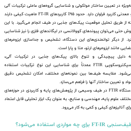
ه‌ویژه در تعیین ساختار مولکولی و شناسایی گروه‌های عاملی ترکیبات آلی
و معدنی کاربرد فراوان دارد. حدود ۹۵٪ کاربردهای FT-IR ماهیت کیفی دارند
ه از طریق تحلیل موقعیت پیک‌های جذبی در طیف انجام می‌گیرد. با این
وش حتی می‌توان پیوندهای کووالانسی در لیگاندهای فلزی را نیز شناسایی
رد. از دیگر توانمندی‌های این دستگاه، تشخیص و جداسازی ایزومرهای
ضایی مانند ایزومرهای ارتو، متا و پارا است.
ه دلیل پیچیدگی و تنوع بالای پیک‌های جذبی در ترکیبات آلی،
اسپکتروسکوپی FTIR عمدتاً برای شناسایی این نوع ترکیبات استفاده
ی‌شود. مقایسه طیف‌ها بین نمونه‌های مختلف، امکان تشخیص دقیق
واد و تعیین ساختار آنها را فراهم می‌سازد.
دستگاه FTIR در طیف وسیعی از پژوهش‌های پایه و کاربردی در حوزه‌های
ختلف علوم پایه، مهندسی و صنایع، به عنوان یک ابزار تحلیلی قابل اعتماد
رای آنالیزهای کیفی و کمی به کار می‌رود.​​​​​​​
‌سنجی FT-IR برای چه مواردی استفاده می‌شود؟