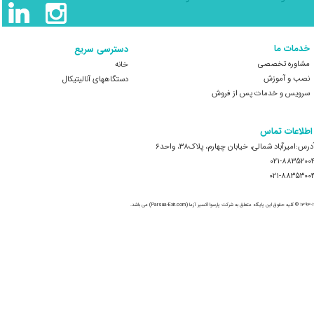
خدمات ما
دسترسی سریع
مشاوره تخصصی
خانه
نصب و آموزش
​​​​​​​دستگاههای آنالیتیکال
سرویس و خدمات پس از فروش
 ​اطلاعات تماس
درس:امیرآباد شمالی، خیابان چهارم، پلاک۳۸، واحد۶
۰۲۱-۸۸۳۵۲۰۰
۰۲۱-۸۸۳۵۳۰۰
لق به شرکت پارسوا اکسیر آزما (Parsua-Exir.com) می باشد.​​​​​​​