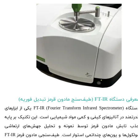
فی دستگاه FT-IR (طیف‌سنج مادون قرمز تبدیل فوریه)
دستگاه FT-IR (Fourier Transform Infrared Spectrometer) یکی از ابزارهای
درتمند در آنالیزهای کیفی و کمی مواد شیمیایی است. این تکنیک بر پایه
ذب تابش مادون قرمز توسط نمونه و تحلیل جهش‌های ارتعاشی
مولکول‌ها و یون‌های چنداتمی استوار است. طیف‌سنجی مادون قرمز FT-IR